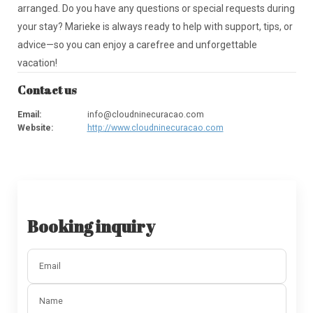
arranged. Do you have any questions or special requests during
your stay? Marieke is always ready to help with support, tips, or
advice—so you can enjoy a carefree and unforgettable
vacation!
Contact us
Email
:
info@cloudninecuracao.com
Website
:
http://www.cloudninecuracao.com
Booking inquiry
Email
Name