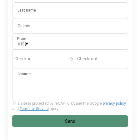
Last name
Guests
Phone
▾
🇺🇸
Check-in
Check-out
Comment
This site is protected by reCAPTCHA and the Google
privacy policy
and
Terms of Service
apply.
Send