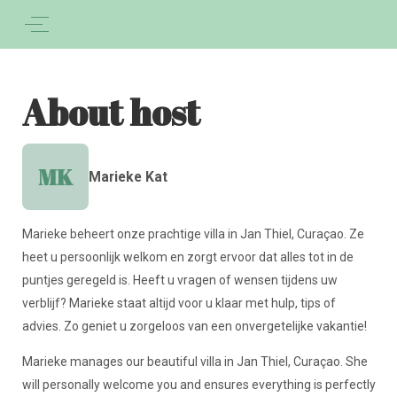
About host
MK
Marieke Kat
Marieke beheert onze prachtige villa in Jan Thiel, Curaçao. Ze
heet u persoonlijk welkom en zorgt ervoor dat alles tot in de
puntjes geregeld is. Heeft u vragen of wensen tijdens uw
verblijf? Marieke staat altijd voor u klaar met hulp, tips of
advies. Zo geniet u zorgeloos van een onvergetelijke vakantie!
Marieke manages our beautiful villa in Jan Thiel, Curaçao. She
will personally welcome you and ensures everything is perfectly