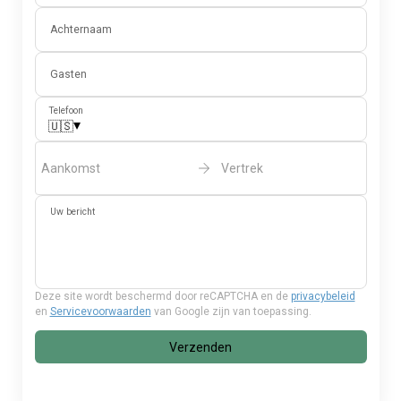
Achternaam
Gasten
Telefoon
▾
🇺🇸
Aankomst
Vertrek
Uw bericht
Deze site wordt beschermd door reCAPTCHA en de
privacybeleid
en
Servicevoorwaarden
van Google zijn van toepassing.
Verzenden