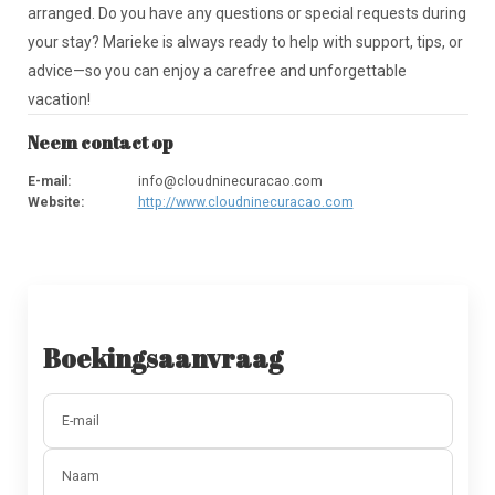
arranged. Do you have any questions or special requests during
your stay? Marieke is always ready to help with support, tips, or
advice—so you can enjoy a carefree and unforgettable
vacation!
Neem contact op
E-mail
:
info@cloudninecuracao.com
Website
:
http://www.cloudninecuracao.com
Boekingsaanvraag
E-mail
Naam