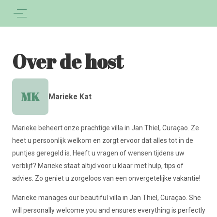
Over de host
MK
Marieke Kat
Marieke beheert onze prachtige villa in Jan Thiel, Curaçao. Ze
heet u persoonlijk welkom en zorgt ervoor dat alles tot in de
puntjes geregeld is. Heeft u vragen of wensen tijdens uw
verblijf? Marieke staat altijd voor u klaar met hulp, tips of
advies. Zo geniet u zorgeloos van een onvergetelijke vakantie!
Marieke manages our beautiful villa in Jan Thiel, Curaçao. She
will personally welcome you and ensures everything is perfectly