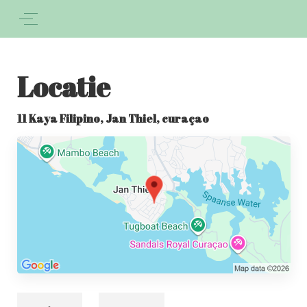
Locatie
11 Kaya Filipino, Jan Thiel, curaçao